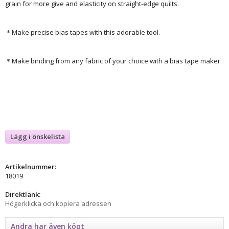
grain for more give and elasticity on straight-edge quilts.
＊Make precise bias tapes with this adorable tool.
＊Make binding from any fabric of your choice with a bias tape maker
Lägg i önskelista
Artikelnummer:
18019
Direktlänk:
Högerklicka och kopiera adressen
Andra har även köpt