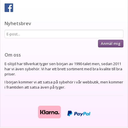
Nyhetsbrev
Anmäl mig
Om oss
E-slöjd har tillverkat tyger sen början av 1990-talet men, sedan 2011
har vi även sybehör. Vi har ett brett sortiment med bra kvalite till bra
priser.
I början kommer vi att satsa på sybehör i vår webbutik, men kommer
i framtiden att satsa även på tyger.