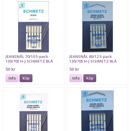
JEANSNÅL 70/10 5-pack
JEANSNÅL 80/12 5-pack
130/705 H-J SCHMETZ BLÅ
130/705 H-J SCHMETZ BLÅ
FÄRGMARKERING
FÄRGMARKERING
50 kr
50 kr
Info
Köp
Info
Köp