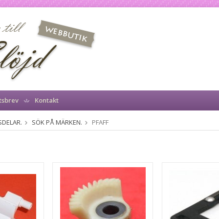
tsbrev
Kontakt
SDELAR.
SÖK PÅ MÄRKEN.
PFAFF