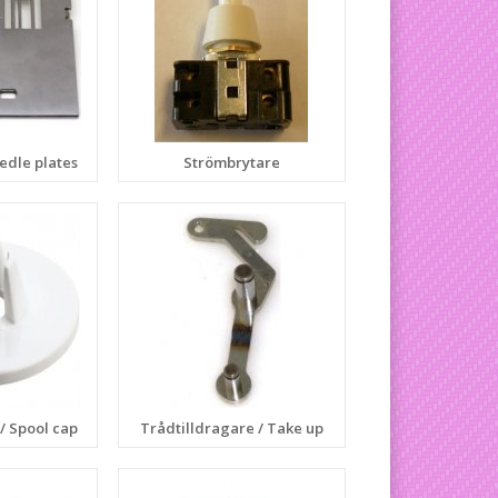
edle plates
Strömbrytare
/ Spool cap
Trådtilldragare / Take up