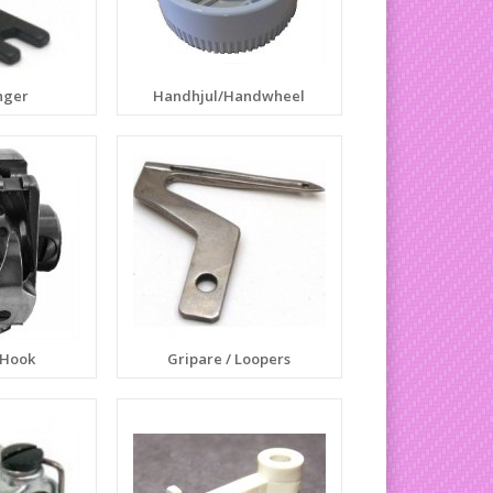
nger
Handhjul/Handwheel
 Hook
Gripare / Loopers