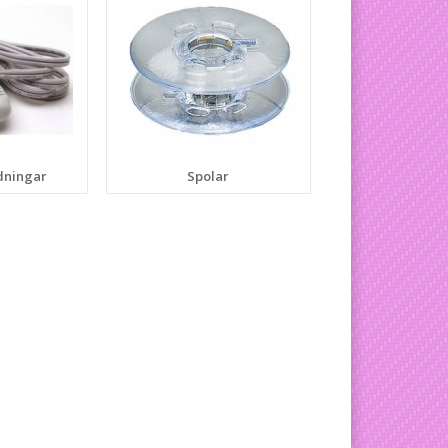
dningar
Spolar