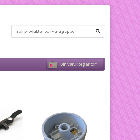
Din varukorg är tom!