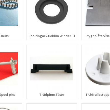
 Belts
Spolringar / Bobbin Winder Tire
Stygnplåtar/Ne
Spool pins
Trådpinns fäste
Trådrullestopp 