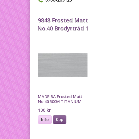
9848 Frosted Matt
No.40 Brodyrtråd 1
MADEIRA Frosted Matt
No.40 500M TITANIUM
100 kr
Info
Köp