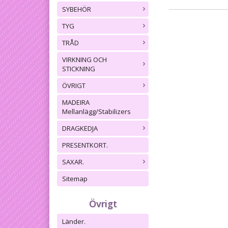
SYBEHÖR
TYG
TRÅD
VIRKNING OCH
STICKNING
ÖVRIGT
MADEIRA
Mellanlägg/Stabilizers
DRAGKEDJA
PRESENTKORT.
SAXAR.
Sitemap
Övrigt
Länder.