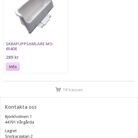
SKRÄPUPPSAMLARE MO-
654DE
289 kr
Info
Till Kassan
Kontakta oss
Björkholmen 1
44791 Vårgårda
Lagret
Snickargatan 2