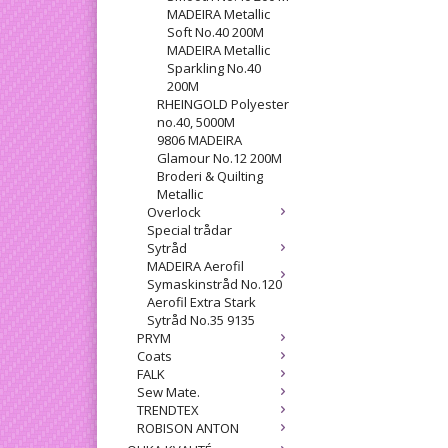
MADEIRA Metallic
Soft No.40 200M
MADEIRA Metallic
Sparkling No.40
200M
RHEINGOLD Polyester
no.40, 5000M
9806 MADEIRA
Glamour No.12 200M
Broderi & Quilting
Metallic
Overlock
Special trådar
Sytråd
MADEIRA Aerofil
Symaskinstråd No.120
Aerofil Extra Stark
Sytråd No.35 9135
PRYM
Coats
FALK
Sew Mate.
TRENDTEX
ROBISON ANTON