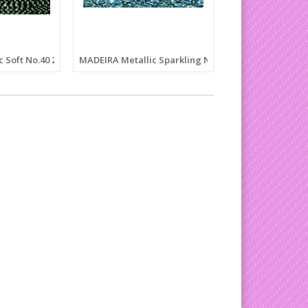
 Soft No.40 200M
MADEIRA Metallic Sparkling No.40 200M