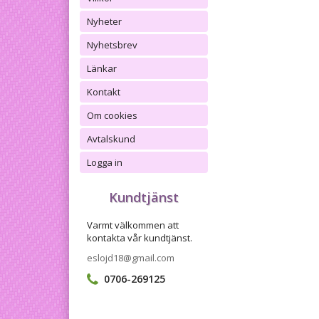
Nyheter
Nyhetsbrev
Länkar
Kontakt
Om cookies
Avtalskund
Logga in
Kundtjänst
Varmt välkommen att
kontakta vår kundtjänst.
eslojd18@gmail.com
0706-269125