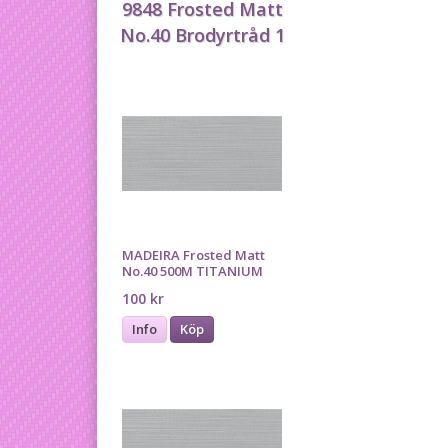
9848 Frosted Matt
No.40 Brodyrtråd 1
MADEIRA Frosted Matt
No.40 500M TITANIUM
100 kr
Info
Köp