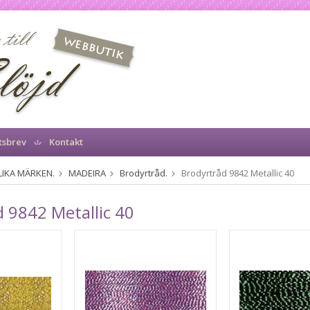
tsbrev
Kontakt
LIKA MÄRKEN.
MADEIRA
Brodyrtråd.
Brodyrtråd 9842 Metallic 40
 9842 Metallic 40