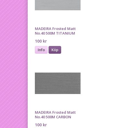
MADEIRA Frosted Matt
No.40 500M TITANIUM
100 kr
Info
Köp
MADEIRA Frosted Matt
No.40 500M CARBON
100 kr