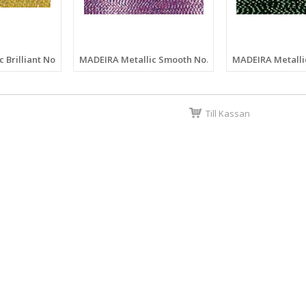
 Brilliant No.40 200 M
MADEIRA Metallic Smooth No.40 200 M
MADEIRA Metallic
Till Kassan