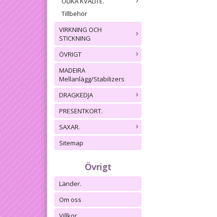
OLIKA KVALITÉ.
Tillbehör
VIRKNING OCH
STICKNING
ÖVRIGT
MADEIRA
Mellanlägg/Stabilizers
DRAGKEDJA
PRESENTKORT.
SAXAR.
Sitemap
Övrigt
Länder.
Om oss
Villkor