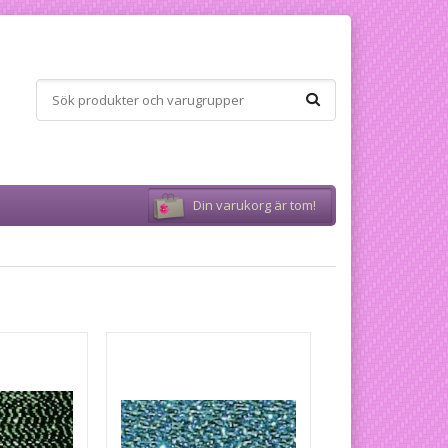
Din varukorg är tom!