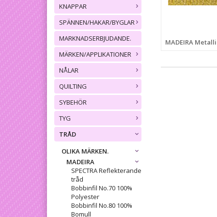
KNAPPAR
SPÄNNEN/HAKAR/BYGLAR
MARKNADSERBJUDANDE.
MADEIRA Metallic
MÄRKEN/APPLIKATIONER
NÅLAR
QUILTING
SYBEHÖR
TYG
TRÅD
OLIKA MÄRKEN.
MADEIRA
SPECTRA Reflekterande
tråd
Bobbinfil No.70 100%
Polyester
Bobbinfil No.80 100%
Bomull