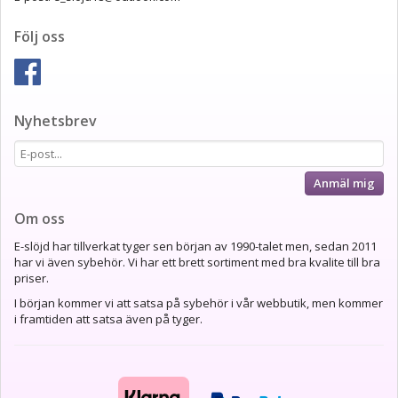
Följ oss
Nyhetsbrev
Anmäl mig
Om oss
E-slöjd har tillverkat tyger sen början av 1990-talet men, sedan 2011
har vi även sybehör. Vi har ett brett sortiment med bra kvalite till bra
priser.
I början kommer vi att satsa på sybehör i vår webbutik, men kommer
i framtiden att satsa även på tyger.