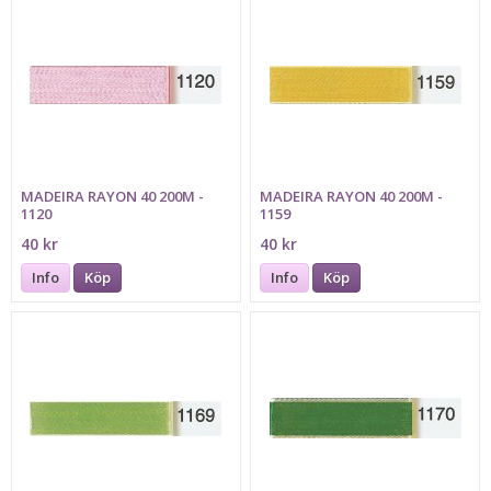
MADEIRA RAYON 40 200M -
MADEIRA RAYON 40 200M -
1120
1159
40 kr
40 kr
Info
Köp
Info
Köp