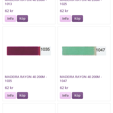
1013
1025
62 kr
62 kr
Info
Köp
Info
Köp
MADEIRA RAYON 40 200M -
MADEIRA RAYON 40 200M -
1035
1047
62 kr
62 kr
Info
Köp
Info
Köp