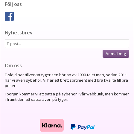
Följ oss
Nyhetsbrev
Anmäl mig
Om oss
E-slöjd har tillverkat tyger sen början av 1990-talet men, sedan 2011
har vi även sybehör. Vi har ett brett sortiment med bra kvalite till bra
priser.
I början kommer vi att satsa på sybehör i vår webbutik, men kommer
i framtiden att satsa även på tyger.