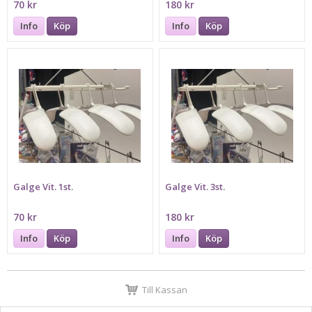
70 kr
180 kr
Info
Köp
Info
Köp
Galge Vit. 1st.
Galge Vit. 3st.
70 kr
180 kr
Info
Köp
Info
Köp
Till Kassan