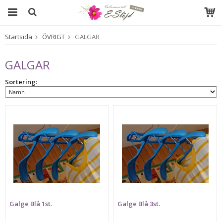
Startsida
ÖVRIGT
GALGAR
Produkten har blivit tillagd i varukorgen
GALGAR
Sortering:
Galge Blå 1st.
Galge Blå 3st.