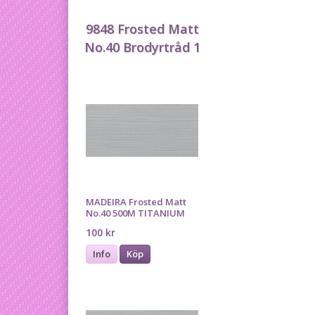
9848 Frosted Matt
No.40 Brodyrtråd 1
MADEIRA Frosted Matt
No.40 500M TITANIUM
100 kr
Info
Köp