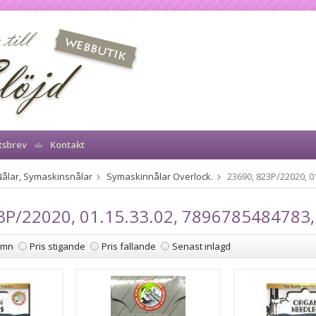
tsbrev
Kontakt
Nålar, Symaskinsnålar
Symaskinnålar Overlock.
23690, 823P/22020, 0
3P/22020, 01.15.33.02, 7896785484783,
amn
Pris stigande
Pris fallande
Senast inlagd