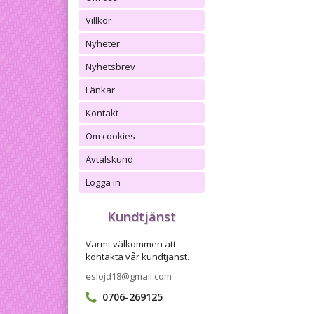
Villkor
Nyheter
Nyhetsbrev
Länkar
Kontakt
Om cookies
Avtalskund
Logga in
Kundtjänst
Varmt välkommen att
kontakta vår kundtjänst.
eslojd18@gmail.com
0706-269125