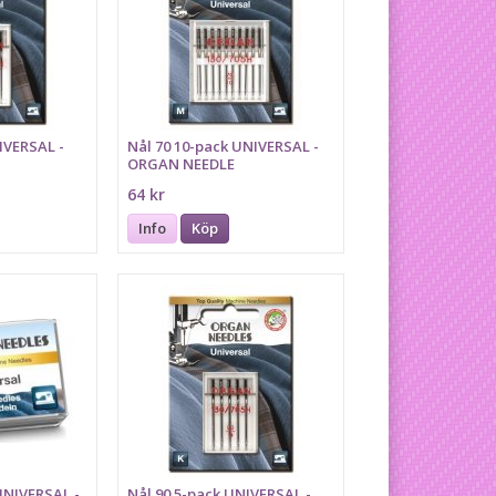
IVERSAL -
Nål 70 10-pack UNIVERSAL -
ORGAN NEEDLE
64 kr
Info
Köp
UNIVERSAL -
Nål 90 5-pack UNIVERSAL -