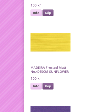
100 kr
Info
Köp
MADEIRA Frosted Matt
No.40 500M SUNFLOWER
100 kr
Info
Köp