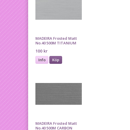
MADEIRA Frosted Matt
No.40 500M TITANIUM
100 kr
Info
Köp
MADEIRA Frosted Matt
No.40 500M CARBON