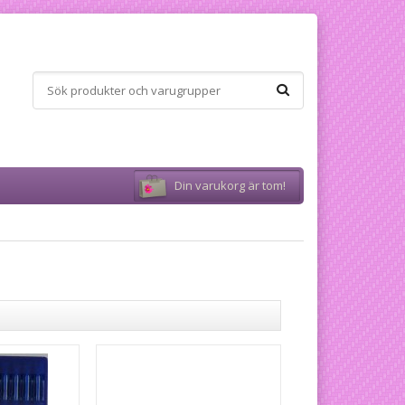
Din varukorg är tom!