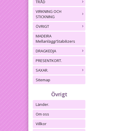
TRÅD
VIRKNING OCH
STICKNING
ÖVRIGT
MADEIRA
Mellanlägg/Stabilizers
DRAGKEDJA
PRESENTKORT.
SAXAR.
Sitemap
Övrigt
Länder.
Om oss
Villkor