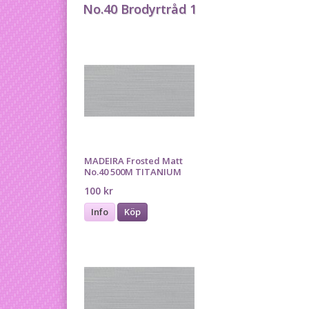
No.40 Brodyrtråd 1
MADEIRA Frosted Matt
No.40 500M TITANIUM
100 kr
Info
Köp