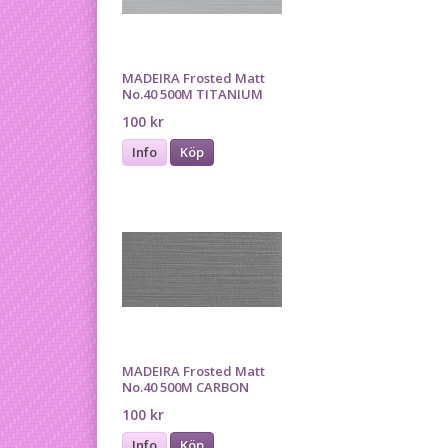
MADEIRA Frosted Matt
No.40 500M TITANIUM
100 kr
Info
Köp
MADEIRA Frosted Matt
No.40 500M CARBON
100 kr
Info
Köp