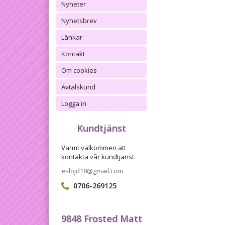
Nyheter
Nyhetsbrev
Länkar
Kontakt
Om cookies
Avtalskund
Logga in
Kundtjänst
Varmt välkommen att
kontakta vår kundtjänst.
eslojd18@gmail.com
0706-269125
9848 Frosted Matt