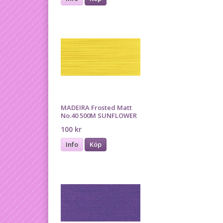
MADEIRA Frosted Matt
No.40 500M SUNFLOWER
100 kr
Info
Köp