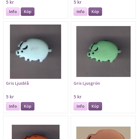
5 kr
5 kr
Info
Köp
Info
Köp
Gris Ljusblå
Gris Ljusgrön
5 kr
5 kr
Info
Köp
Info
Köp