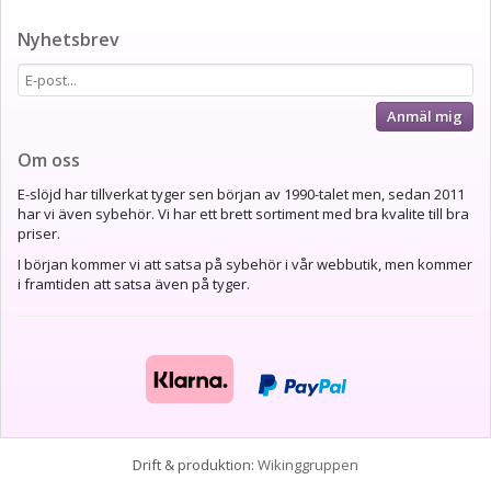
Nyhetsbrev
Anmäl mig
Om oss
E-slöjd har tillverkat tyger sen början av 1990-talet men, sedan 2011
har vi även sybehör. Vi har ett brett sortiment med bra kvalite till bra
priser.
I början kommer vi att satsa på sybehör i vår webbutik, men kommer
i framtiden att satsa även på tyger.
Drift & produktion:
Wikinggruppen