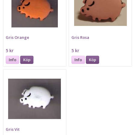
Gris Orange
Gris Rosa
5 kr
5 kr
Info
Köp
Info
Köp
Gris Vit