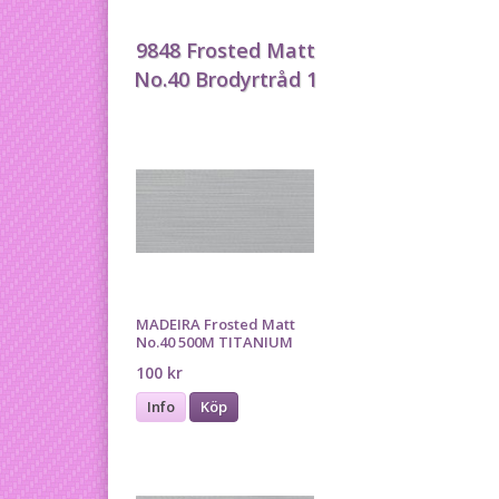
9848 Frosted Matt
No.40 Brodyrtråd 1
MADEIRA Frosted Matt
No.40 500M TITANIUM
100 kr
Info
Köp