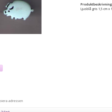
Produktbeskrivning
Ljusblå gris 1,5 cm x 
a
opiera adressen
n köpt