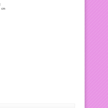
:
1 cm