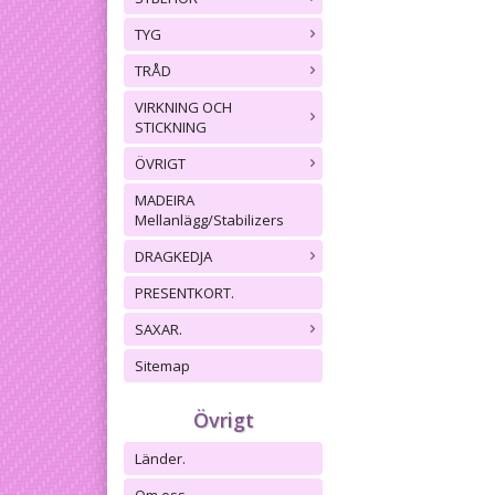
TYG
TRÅD
VIRKNING OCH
STICKNING
ÖVRIGT
MADEIRA
Mellanlägg/Stabilizers
DRAGKEDJA
PRESENTKORT.
SAXAR.
Sitemap
Övrigt
Länder.