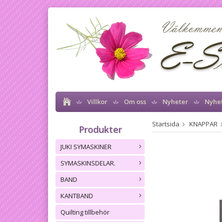
Villkor
Om oss
Nyheter
Nyhe
Startsida
KNAPPAR
Produkter
JUKI SYMASKINER
SYMASKINSDELAR.
BAND
KANTBAND
Quilting tillbehör