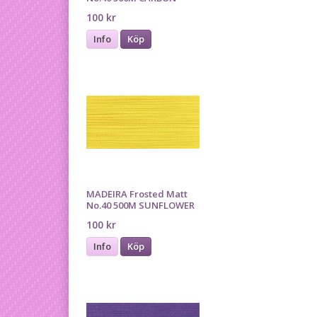
100 kr
Info
Köp
MADEIRA Frosted Matt
No.40 500M SUNFLOWER
100 kr
Info
Köp