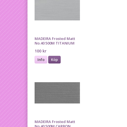
MADEIRA Frosted Matt
No.40 500M TITANIUM
100 kr
Info
Köp
MADEIRA Frosted Matt
No.40 500M CARBON