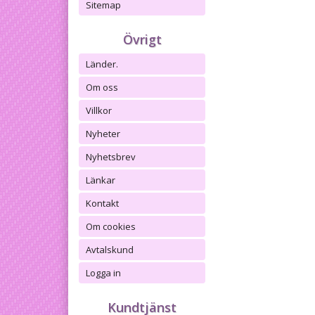
Sitemap
Övrigt
Länder.
Om oss
Villkor
Nyheter
Nyhetsbrev
Länkar
Kontakt
Om cookies
Avtalskund
Logga in
Kundtjänst