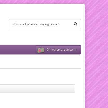
Din varukorg är tom!