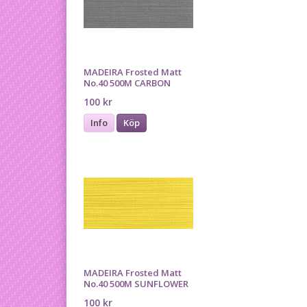
MADEIRA Frosted Matt
No.40 500M CARBON
100 kr
Info
Köp
MADEIRA Frosted Matt
No.40 500M SUNFLOWER
100 kr