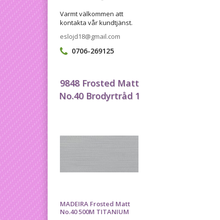
Varmt välkommen att
kontakta vår kundtjänst.
eslojd18@gmail.com
0706-269125
9848 Frosted Matt
No.40 Brodyrtråd 1
MADEIRA Frosted Matt
No.40 500M TITANIUM