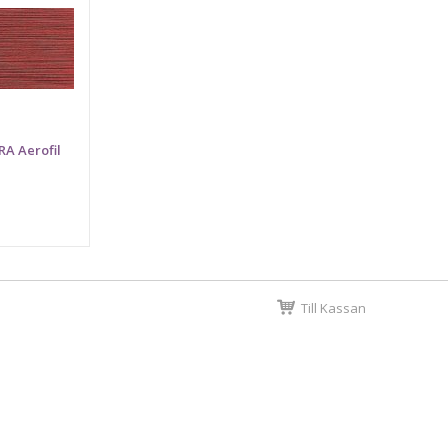
RA Aerofil
Till Kassan