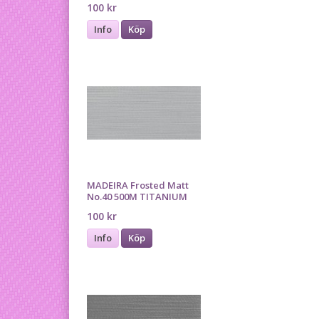
100 kr
Info
Köp
MADEIRA Frosted Matt
No.40 500M TITANIUM
100 kr
Info
Köp