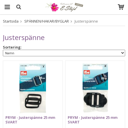
Startsida
SPÄNNEN/HAKAR/BYGLAR
Justerspänne
Produkten har blivit tillagd i varukorgen
Justerspänne
Sortering:
PRYM - Justerspänne 25 mm
PRYM - Justerspänne 25 mm
SVART
SVART