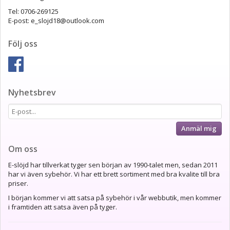
Tel: 0706-269125
E-post: e_slojd18@outlook.com
Följ oss
Nyhetsbrev
Anmäl mig
Om oss
E-slöjd har tillverkat tyger sen början av 1990-talet men, sedan 2011
har vi även sybehör. Vi har ett brett sortiment med bra kvalite till bra
priser.
I början kommer vi att satsa på sybehör i vår webbutik, men kommer
i framtiden att satsa även på tyger.