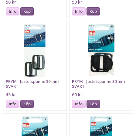
50 kr
50 kr
Info
Köp
Info
Köp
PRYM - Justerspänne 30 mm
PRYM - Justerspänne 30 mm
SVART
SVART
45 kr
60 kr
Info
Köp
Info
Köp