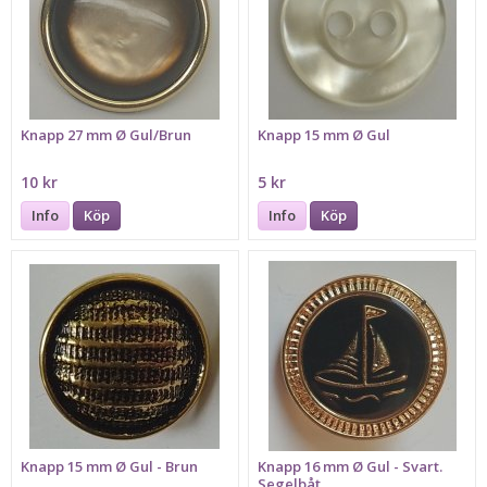
Knapp 27 mm Ø Gul/Brun
Knapp 15 mm Ø Gul
10 kr
5 kr
Info
Köp
Info
Köp
Knapp 15 mm Ø Gul - Brun
Knapp 16 mm Ø Gul - Svart.
Segelbåt.