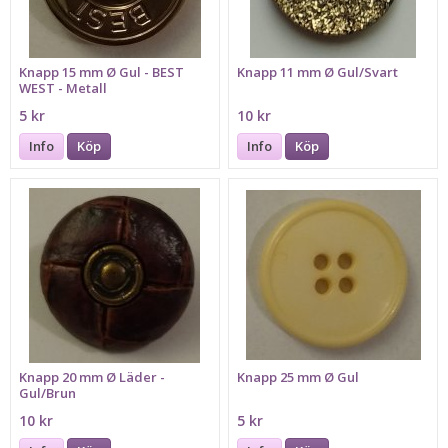
Knapp 15 mm Ø Gul - BEST
Knapp 11 mm Ø Gul/Svart
WEST - Metall
5 kr
10 kr
Info
Köp
Info
Köp
Knapp 20 mm Ø Läder -
Knapp 25 mm Ø Gul
Gul/Brun
10 kr
5 kr