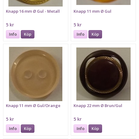
Knapp 16 mm Ø Gul - Metall
Knapp 11 mm Ø Gul
5 kr
5 kr
Info
Köp
Info
Köp
Knapp 11 mm Ø Gul/Orange
Knapp 22 mm Ø Brun/Gul
5 kr
5 kr
Info
Köp
Info
Köp