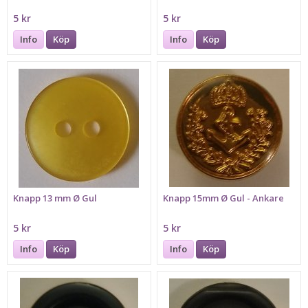
5 kr
5 kr
Info
Köp
Info
Köp
Knapp 13 mm Ø Gul
Knapp 15mm Ø Gul - Ankare
5 kr
5 kr
Info
Köp
Info
Köp