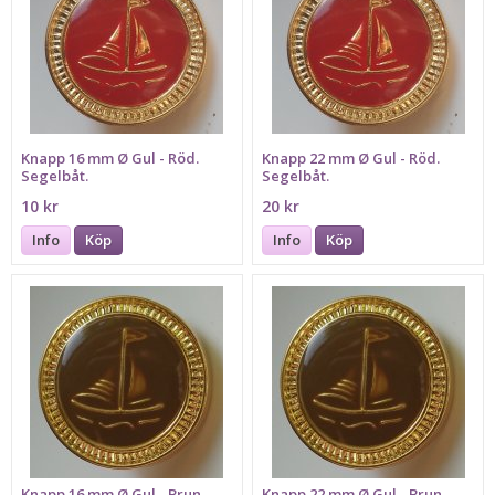
Knapp 16 mm Ø Gul - Röd.
Knapp 22 mm Ø Gul - Röd.
Segelbåt.
Segelbåt.
10 kr
20 kr
Info
Köp
Info
Köp
Knapp 16 mm Ø Gul - Brun.
Knapp 22 mm Ø Gul - Brun.