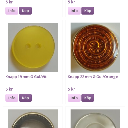
5 kr
5 kr
Info
Köp
Info
Köp
Knapp 19 mm Ø Gul/Vit
Knapp 22 mm Ø Gul/Orange
5 kr
5 kr
Info
Köp
Info
Köp