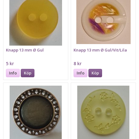
Knapp 13 mm Ø Gul
Knapp 13 mm Ø Gul/Vit/Lila
5 kr
8 kr
Info
Köp
Info
Köp