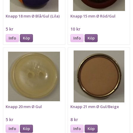
Knapp 18 mm Ø Blå/Gul (Lila)
Knapp 15 mm Ø Röd/Gul
5 kr
10 kr
Info
Köp
Info
Köp
Knapp 20 mm Ø Gul
Knapp 21 mm Ø Gul/Beige
5 kr
8 kr
Info
Köp
Info
Köp