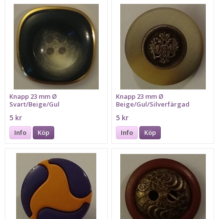
Knapp 23 mm Ø
Knapp 23 mm Ø
Svart/Beige/Gul
Beige/Gul/Silverfärgad
5 kr
5 kr
Info
Köp
Info
Köp