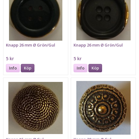
Knapp 26 mm Ø Grön/Gul
Knapp 26 mm Ø Grön/Gul
5 kr
5 kr
Info
Köp
Info
Köp