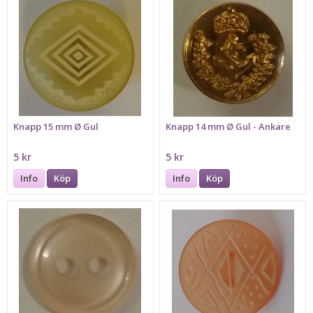
Knapp 15 mm Ø Gul
Knapp 14 mm Ø Gul - Ankare
5 kr
5 kr
Info
Köp
Info
Köp