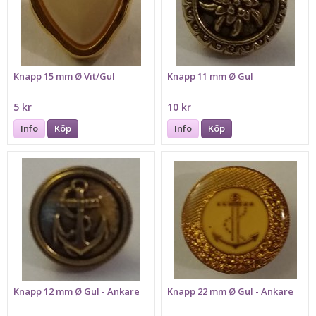
Knapp 15 mm Ø Vit/Gul
Knapp 11 mm Ø Gul
5 kr
10 kr
Info
Köp
Info
Köp
Knapp 12 mm Ø Gul - Ankare
Knapp 22 mm Ø Gul - Ankare