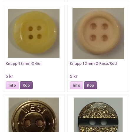
Knapp 18 mm Ø Gul
Knapp 12 mm Ø Rosa/Röd
5 kr
5 kr
Info
Köp
Info
Köp