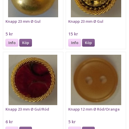
Knapp 23 mm Ø Gul
Knapp 23 mm Ø Gul
5 kr
15 kr
Info
Köp
Info
Köp
Knapp 23 mm Ø Gul/Röd
Knapp 12 mm Ø Röd/Orange
6 kr
5 kr