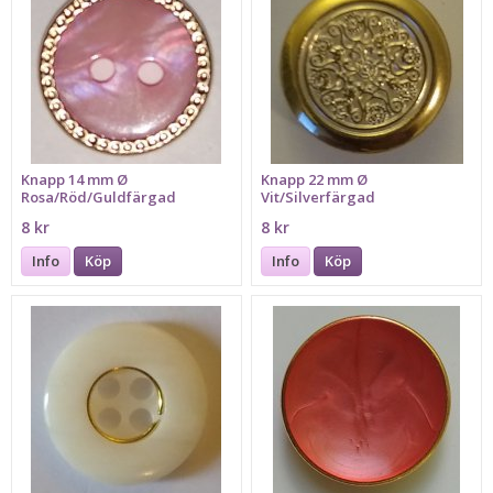
Knapp 14 mm Ø
Knapp 22 mm Ø
Rosa/Röd/Guldfärgad
Vit/Silverfärgad
8 kr
8 kr
Info
Köp
Info
Köp