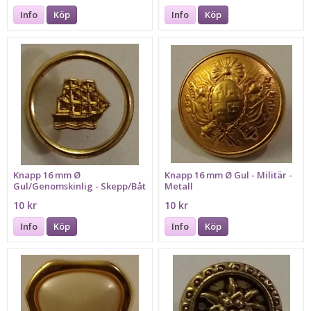
Info
Köp
Info
Köp
Knapp 16 mm Ø
Knapp 16 mm Ø Gul - Militär -
Gul/Genomskinlig - Skepp/Båt
Metall
10 kr
10 kr
Info
Köp
Info
Köp