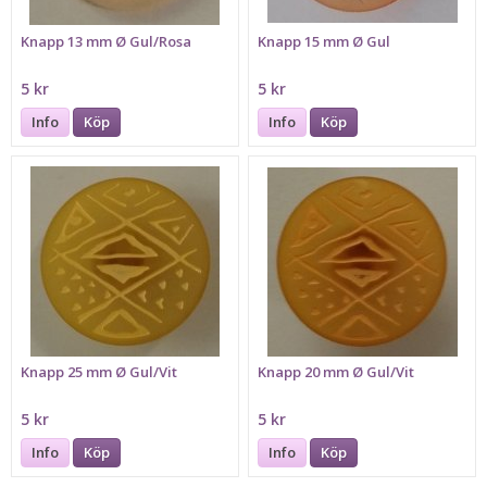
Knapp 13 mm Ø Gul/Rosa
Knapp 15 mm Ø Gul
5 kr
5 kr
Info
Köp
Info
Köp
Knapp 25 mm Ø Gul/Vit
Knapp 20 mm Ø Gul/Vit
5 kr
5 kr
Info
Köp
Info
Köp