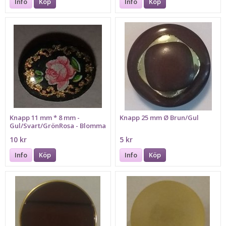
Info
Köp
Info
Köp
Knapp 11 mm * 8 mm -
Knapp 25 mm Ø Brun/Gul
Gul/Svart/GrönRosa - Blomma
10 kr
5 kr
Info
Köp
Info
Köp