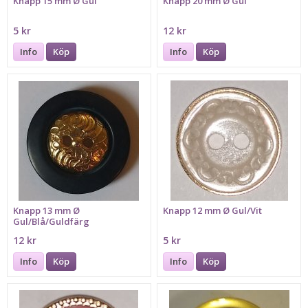
Knapp 15 mm Ø Gul
Knapp 20 mm Ø Gul
5 kr
12 kr
Info
Köp
Info
Köp
Knapp 13 mm Ø
Knapp 12 mm Ø Gul/Vit
Gul/Blå/Guldfärg
12 kr
5 kr
Info
Köp
Info
Köp