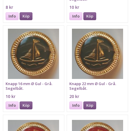
8 kr
10 kr
Info
Köp
Info
Köp
Knapp 16 mm Ø Gul - Grå.
Knapp 22 mm Ø Gul - Grå.
Segelbåt.
Segelbåt.
10 kr
20 kr
Info
Köp
Info
Köp