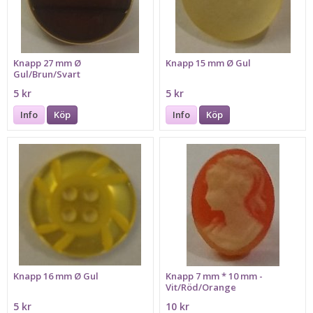
Knapp 27 mm Ø
Knapp 15 mm Ø Gul
Gul/Brun/Svart
5 kr
5 kr
Info
Köp
Info
Köp
Knapp 16 mm Ø Gul
Knapp 7 mm * 10 mm -
Vit/Röd/Orange
5 kr
10 kr