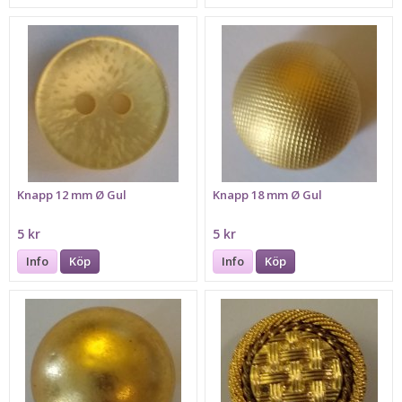
Knapp 12 mm Ø Gul
Knapp 18 mm Ø Gul
5 kr
5 kr
Info
Köp
Info
Köp