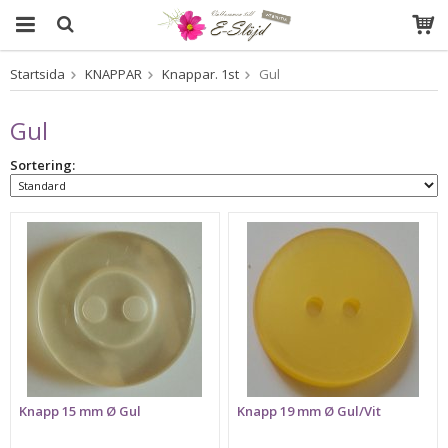
Startsida
KNAPPAR
Knappar. 1st
Gul
Produkten har blivit tillagd i varukorgen
Gul
Sortering:
Knapp 15 mm Ø Gul
Knapp 19 mm Ø Gul/Vit