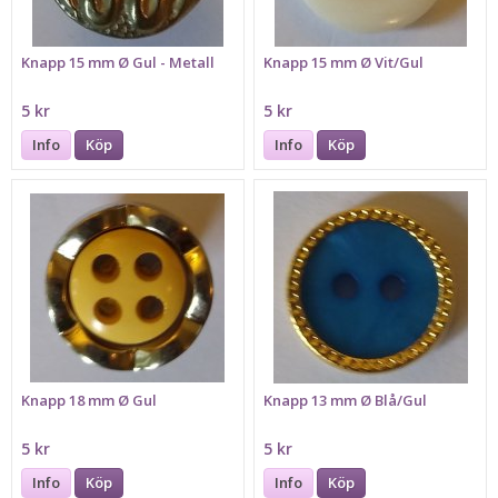
Knapp 15 mm Ø Gul - Metall
Knapp 15 mm Ø Vit/Gul
5 kr
5 kr
Info
Köp
Info
Köp
Knapp 18 mm Ø Gul
Knapp 13 mm Ø Blå/Gul
5 kr
5 kr
Info
Köp
Info
Köp