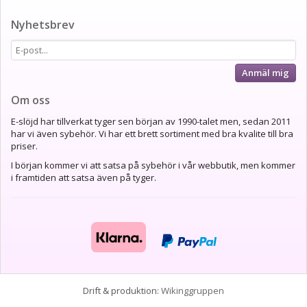
Nyhetsbrev
Anmäl mig
Om oss
E-slöjd har tillverkat tyger sen början av 1990-talet men, sedan 2011
har vi även sybehör. Vi har ett brett sortiment med bra kvalite till bra
priser.
I början kommer vi att satsa på sybehör i vår webbutik, men kommer
i framtiden att satsa även på tyger.
Drift & produktion:
Wikinggruppen