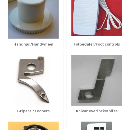
Handhjul/Handwheel
Fotpedaler/Foot controls
Gripare / Loopers
Knivar overlock/Knifes