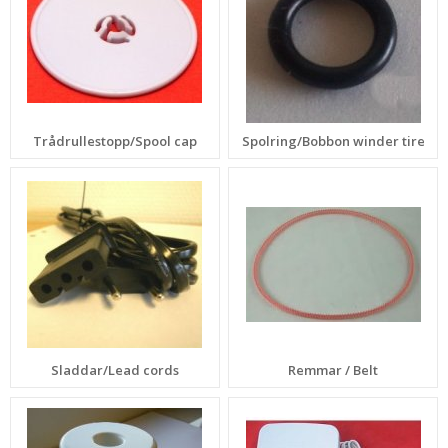
Trådrullestopp/Spool cap
Spolring/Bobbon winder tire
Sladdar/Lead cords
Remmar / Belt