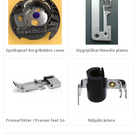
Spolkapsel-korg/Bobbin cases
Stygnplåtar/Needle plates
Pressarfötter / Presser feet Sortering:
Nålpåträdare.