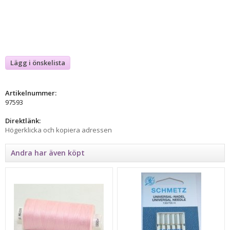
Lägg i önskelista
Artikelnummer:
97593
Direktlänk:
Högerklicka och kopiera adressen
Andra har även köpt