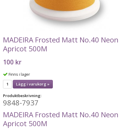
MADEIRA Frosted Matt No.40 Neon
Apricot 500M
100 kr
Finns i lager
Lägg i varukorg »
Produktbeskrivning:
9848-7937
MADEIRA Frosted Matt No.40 Neon
Apricot 500M