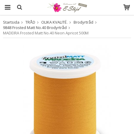
Startsida
TRÅD
OLIKA KVALITÉ.
Brodyrtråd
Produkten har blivit tillagd i varukorgen
9848 Frosted Matt No.40 Brodyrtråd
MADEIRA Frosted Matt No.40 Neon Apricot 500M