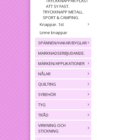
TRYCKKNAPPAR PLAST
ATT SY FAST.
TRYCKKNAPP METALL.
SPORT & CAMPING.
Knappar. 1st
Linne knappar
SPÄNNEN/HAKAR/BYGLAR
MARKNADSERBJUDANDE.
MÄRKEN/APPLIKATIONER
NÅLAR
QUILTING
SYBEHÖR
TYG
TRÅD
VIRKNING OCH
STICKNING