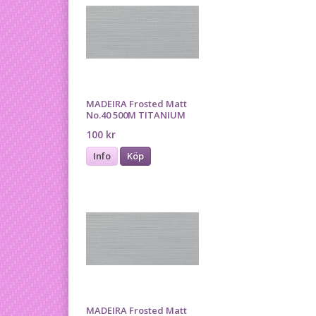
MADEIRA Frosted Matt
No.40 500M TITANIUM
100 kr
Info
Köp
MADEIRA Frosted Matt