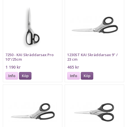
7250 - KAI Skräddarsax Pro
1230ST KAI Skräddarsax 9" /
10"/25cm
23 cm
1 190 kr
465 kr
Info
Köp
Info
Köp