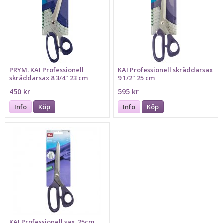
PRYM. KAI Professionell
KAI Professionell skräddarsax
skräddarsax 8 3/4" 23 cm
9 1/2" 25 cm
450 kr
595 kr
Info
Köp
Info
Köp
KAI Professionell sax. 25cm