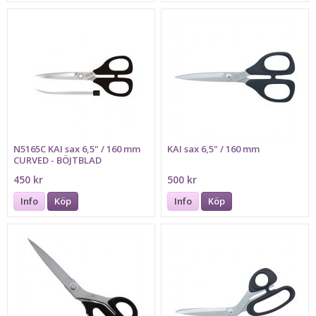
N5165C KAI sax 6,5" / 160 mm
KAI sax 6,5" / 160 mm
CURVED - BÖJTBLAD
450 kr
500 kr
Info
Köp
Info
Köp