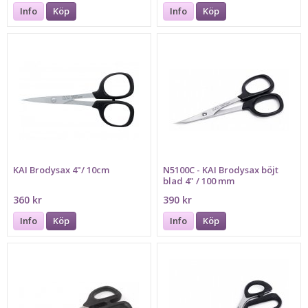
Info
Köp
Info
Köp
KAI Brodysax 4"/ 10cm
N5100C - KAI Brodysax böjt
blad 4" / 100 mm
360 kr
390 kr
Info
Köp
Info
Köp