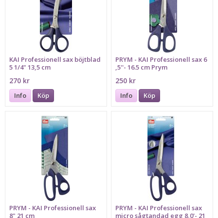
KAI Professionell sax böjtblad
PRYM - KAI Professionell sax 6
5 1/4" 13,5 cm
,5''- 16.5 cm Prym
270 kr
250 kr
Info
Köp
Info
Köp
PRYM - KAI Professionell sax
PRYM - KAI Professionell sax
8" 21 cm
micro sågtandad egg 8,0'- 21