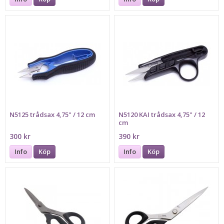
N5125 trådsax 4,75" / 12 cm
N5120 KAI trådsax 4,75" / 12
cm
300 kr
390 kr
Info
Köp
Info
Köp