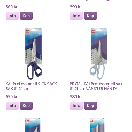
cm
360 kr
390 kr
Info
Köp
Info
Köp
KAI Professionell SICK SACK
PRYM - KAI Professionell sax
SAX 8" 21 cm
8" 21 cm VÄNSTER HÄNTA
650 kr
380 kr
Info
Köp
Info
Köp