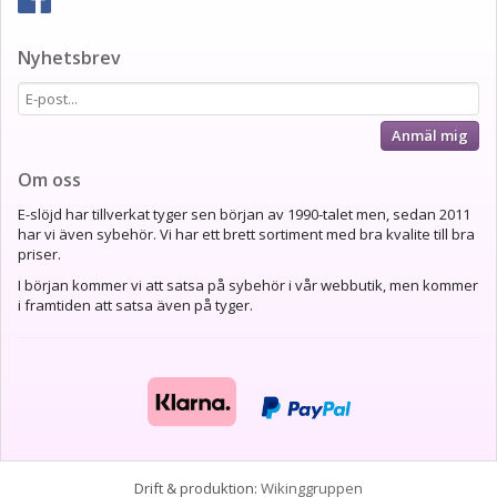
Nyhetsbrev
Anmäl mig
Om oss
E-slöjd har tillverkat tyger sen början av 1990-talet men, sedan 2011
har vi även sybehör. Vi har ett brett sortiment med bra kvalite till bra
priser.
I början kommer vi att satsa på sybehör i vår webbutik, men kommer
i framtiden att satsa även på tyger.
Drift & produktion:
Wikinggruppen