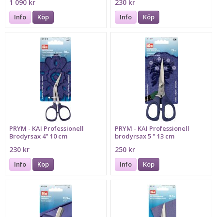
1 090 kr
230 kr
Info
Köp
Info
Köp
PRYM - KAI Professionell
PRYM - KAI Professionell
Brodyrsax 4" 10 cm
brodyrsax 5 " 13 cm
230 kr
250 kr
Info
Köp
Info
Köp