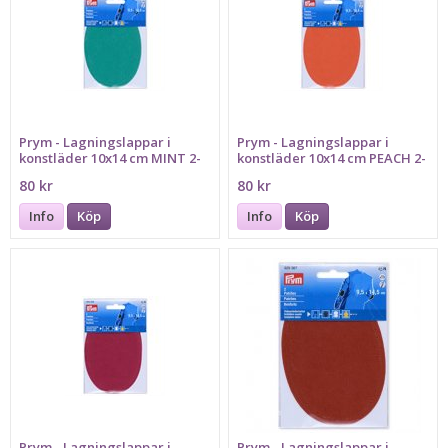
Prym - Lagningslappar i
Prym - Lagningslappar i
konstläder 10x14 cm MINT 2-
konstläder 10x14 cm PEACH 2-
p.
p.
80 kr
80 kr
Info
Köp
Info
Köp
Prym - Lagningslappar i
Prym - Lagningslappar i