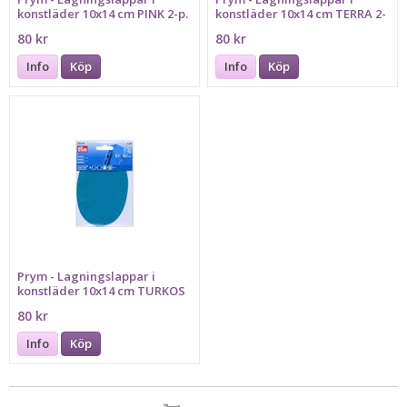
konstläder 10x14 cm PINK 2-p.
konstläder 10x14 cm TERRA 2-
p.
80 kr
80 kr
Info
Köp
Info
Köp
Prym - Lagningslappar i
konstläder 10x14 cm TURKOS
2-p.
80 kr
Info
Köp