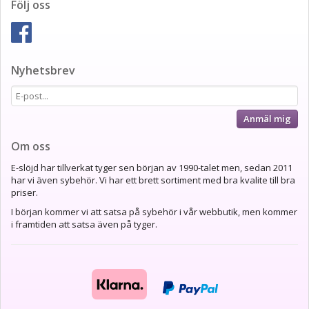
Följ oss
Nyhetsbrev
Anmäl mig
Om oss
E-slöjd har tillverkat tyger sen början av 1990-talet men, sedan 2011
har vi även sybehör. Vi har ett brett sortiment med bra kvalite till bra
priser.
I början kommer vi att satsa på sybehör i vår webbutik, men kommer
i framtiden att satsa även på tyger.