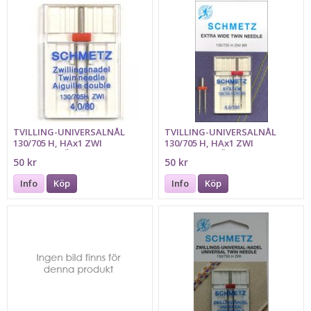
TVILLING-UNIVERSALNÅL
TVILLING-UNIVERSALNÅL
130/705 H, HAx1 ZWI
130/705 H, HAx1 ZWI
4,0mm/80 RÖD SCHMETZ
6,0mm/100 RÖD SCHMETZ
50 kr
50 kr
Info
Köp
Info
Köp