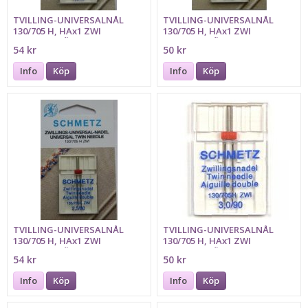
TVILLING-UNIVERSALNÅL
TVILLING-UNIVERSALNÅL
130/705 H, HAx1 ZWI
130/705 H, HAx1 ZWI
1,6mm/70 RÖD SCHMETZ
2,0mm/80 RÖD SCHMETZ
54 kr
50 kr
Info
Köp
Info
Köp
TVILLING-UNIVERSALNÅL
TVILLING-UNIVERSALNÅL
130/705 H, HAx1 ZWI
130/705 H, HAx1 ZWI
2,5mm/80 RÖD SCHMETZ
3,0mm/90 RÖD SCHMETZ9oo
54 kr
50 kr
Info
Köp
Info
Köp