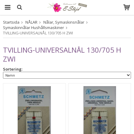
Startsida
NÅLAR
Nålar, Symaskinsnålar
Produkten har blivit tillagd i varukorgen
Symaskinnålar Hushållsmaskiner
TVILLING-UNIVERSALNÅL 130/705 H ZWI
TVILLING-UNIVERSALNÅL 130/705 H
ZWI
Sortering: