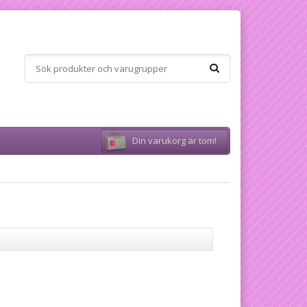
Din varukorg är tom!