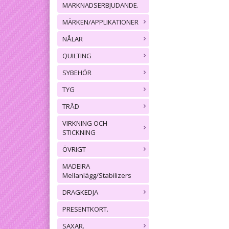
MARKNADSERBJUDANDE.
MÄRKEN/APPLIKATIONER
NÅLAR
QUILTING
SYBEHÖR
TYG
TRÅD
VIRKNING OCH
STICKNING
ÖVRIGT
MADEIRA
Mellanlägg/Stabilizers
DRAGKEDJA
PRESENTKORT.
SAXAR.