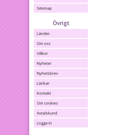
Sitemap
Övrigt
Länder.
Om oss
Villkor
Nyheter
Nyhetsbrev
Länkar
Kontakt
Om cookies
Avtalskund
Logga in