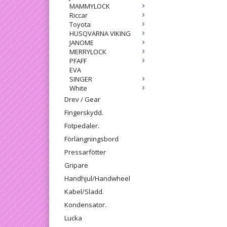
MAMMYLOCK
Riccar
Toyota
HUSQVARNA VIKING
JANOME
MERRYLOCK
PFAFF
EVA
SINGER
White
Drev / Gear
Fingerskydd.
Fotpedaler.
Förlängningsbord
Pressarfötter
Gripare
Handhjul/Handwheel
Kabel/Sladd.
Kondensator.
Lucka