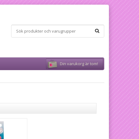
Din varukorg är tom!