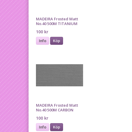
MADEIRA Frosted Matt
No.40 500M TITANIUM
100 kr
Info
Köp
MADEIRA Frosted Matt
No.40 500M CARBON
100 kr
Info
Köp