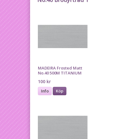
MADEIRA Frosted Matt
No.40 500M TITANIUM
100 kr
Info
Köp