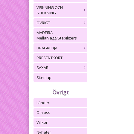
VIRKNING OCH
STICKNING
ÖVRIGT
MADEIRA
Mellanlägg/Stabilizers
DRAGKEDJA
PRESENTKORT.
SAXAR.
Sitemap
Övrigt
Länder.
Om oss
Villkor
Nyheter