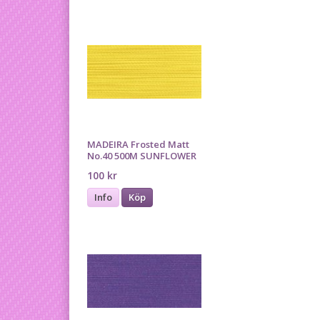
MADEIRA Frosted Matt
No.40 500M SUNFLOWER
100 kr
Info
Köp