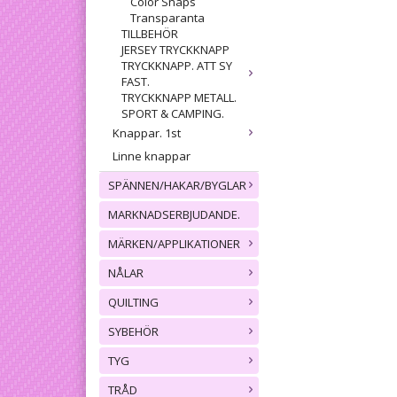
Color Snaps
Transparanta
TILLBEHÖR
JERSEY TRYCKKNAPP
TRYCKKNAPP. ATT SY
FAST.
TRYCKKNAPP METALL.
SPORT & CAMPING.
Knappar. 1st
Linne knappar
SPÄNNEN/HAKAR/BYGLAR
MARKNADSERBJUDANDE.
MÄRKEN/APPLIKATIONER
NÅLAR
QUILTING
SYBEHÖR
TYG
TRÅD