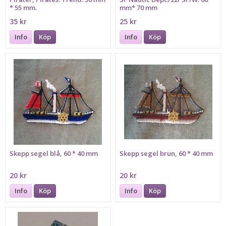
* 55 mm.
mm* 70 mm
35 kr
25 kr
Info
Köp
Info
Köp
Skepp segel blå, 60 * 40 mm
Skepp segel brun, 60 * 40 mm
20 kr
20 kr
Info
Köp
Info
Köp