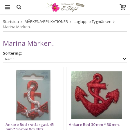
Startsida
MÄRKEN/APPLIKATIONER
Laglapp o Tygmärken
Produkten har blivit tillagd i varukorgen
Marina Märken.
Marina Märken.
Sortering:
Ankare Röd / vitfärgad. 45
Ankare Röd 30 mm * 30 mm.
mm * 56 mm Wrights