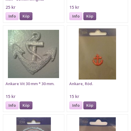
25 kr
15 kr
Info
Köp
Info
Köp
Ankare Vit 30 mm * 30 mm.
Ankare, Röd.
15 kr
15 kr
Info
Köp
Info
Köp