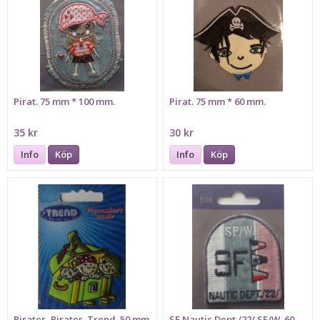
Pirat. 75 mm * 100 mm.
Pirat. 75 mm * 60 mm.
35 kr
30 kr
Info
Köp
Info
Köp
Pirater, Pirates. Trend. 50 mm
SF Nautic Dept./22/ SF/W. 60