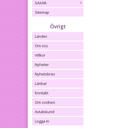
SAXAR.
Sitemap
Övrigt
Länder.
Om oss
Villkor
Nyheter
Nyhetsbrev
Länkar
Kontakt
Om cookies
Avtalskund
Logga in