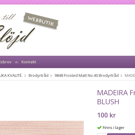
tsbrev
Kontakt
IKA KVALITÉ.
Brodyrtråd
9848 Frosted Matt No.40 Brodyrtråd
MADEI
MADEIRA F
BLUSH
100 kr
Finns i lager