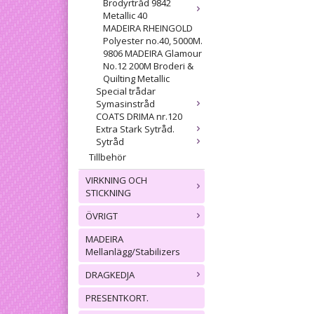
Brodyrtråd 9842
Metallic 40
MADEIRA RHEINGOLD
Polyester no.40, 5000M.
9806 MADEIRA Glamour
No.12 200M Broderi &
Quilting Metallic
Special trådar
Symasinstråd
COATS DRIMA nr.120
Extra Stark Sytråd.
Sytråd
Tillbehör
VIRKNING OCH
STICKNING
ÖVRIGT
MADEIRA
Mellanlägg/Stabilizers
DRAGKEDJA
PRESENTKORT.