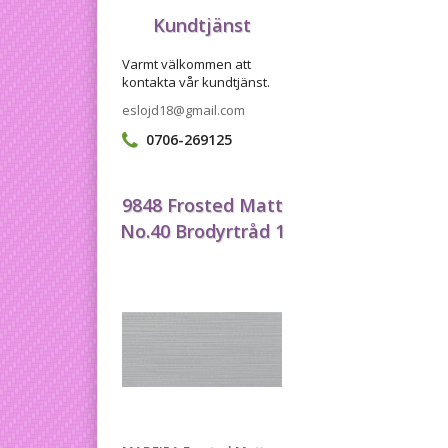
Kundtjänst
Varmt välkommen att
kontakta vår kundtjänst.
eslojd18@gmail.com
0706-269125
9848 Frosted Matt
No.40 Brodyrtråd 1