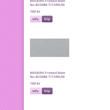
MADEIRA Frosted Matt
No.40 500M TITANIUM
100 kr
Info
Köp
MADEIRA Frosted Matt
No.40 500M TITANIUM
100 kr
Info
Köp