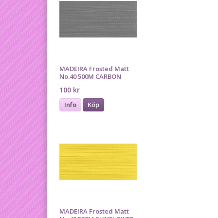
MADEIRA Frosted Matt
No.40 500M CARBON
100 kr
Info
Köp
MADEIRA Frosted Matt