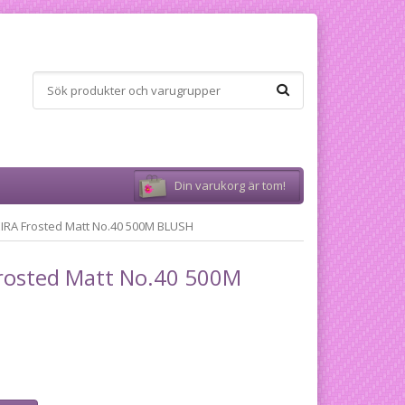
Din varukorg är tom!
RA Frosted Matt No.40 500M BLUSH
rosted Matt No.40 500M