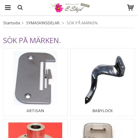
Startsida
SYMASKINSDELAR.
SÖK PÅ MÄRKEN.
Produkten har blivit tillagd i varukorgen
SÖK PÅ MÄRKEN.
ARTISAN
BABYLOCK