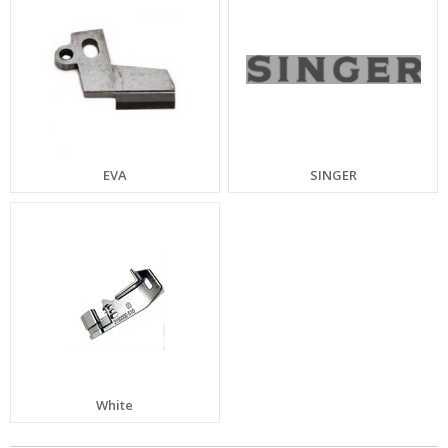
EVA
SINGER
White