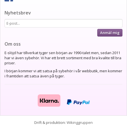
Nyhetsbrev
Anmäl mig
Om oss
E-slöjd har tillverkat tyger sen början av 1990-talet men, sedan 2011
har vi även sybehör. Vi har ett brett sortiment med bra kvalite till bra
priser.
I början kommer vi att satsa på sybehör i vår webbutik, men kommer
i framtiden att satsa även på tyger.
Drift & produktion:
Wikinggruppen