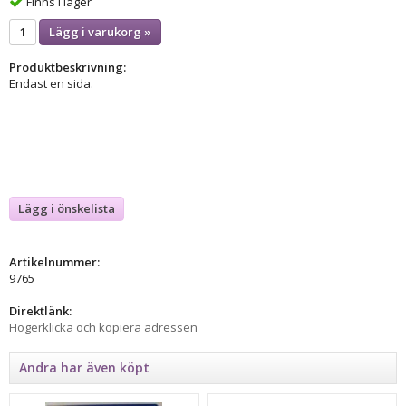
Finns i lager
Lägg i varukorg »
Produktbeskrivning:
Endast en sida.
Lägg i önskelista
Artikelnummer:
9765
Direktlänk:
Högerklicka och kopiera adressen
Andra har även köpt