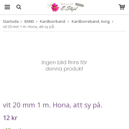
Startsida
BAND
Kardborrband.
Kardborreband, övrig.
Produkten har blivit tillagd i varukorgen
vit 20 mm 1 m. Hona, att sy på.
vit 20 mm 1 m. Hona, att sy på.
12 kr