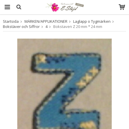
Startsida
MÄRKEN/APPLIKATIONER
Laglapp o Tygmärken
Produkten har blivit tillagd i varukorgen
Bokstäver och Siffror
4
Bokstaven Z 20 mm * 24 mm