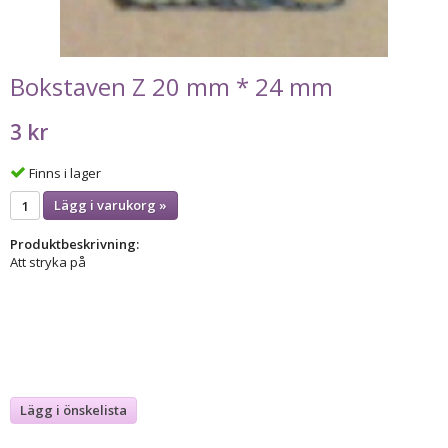
Bokstaven Z 20 mm * 24 mm
3 kr
Finns i lager
Lägg i varukorg »
Produktbeskrivning:
Att stryka på
Lägg i önskelista