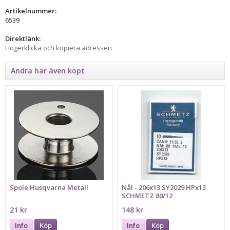
Artikelnummer:
6539
Direktlänk:
Högerklicka och kopiera adressen
Andra har även köpt
Spole Husqvarna Metall
Nål - 206x13 SY2029 HPx13
SCHMETZ 80/12
21 kr
148 kr
Info
Köp
Info
Köp