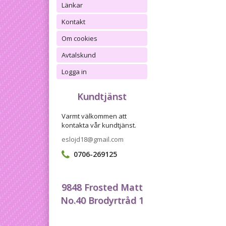
Länkar
Kontakt
Om cookies
Avtalskund
Logga in
Kundtjänst
Varmt välkommen att
kontakta vår kundtjänst.
eslojd18@gmail.com
0706-269125
9848 Frosted Matt
No.40 Brodyrtråd 1