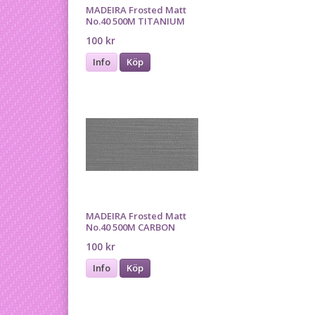
MADEIRA Frosted Matt
No.40 500M TITANIUM
100 kr
Info
Köp
MADEIRA Frosted Matt
No.40 500M CARBON
100 kr
Info
Köp