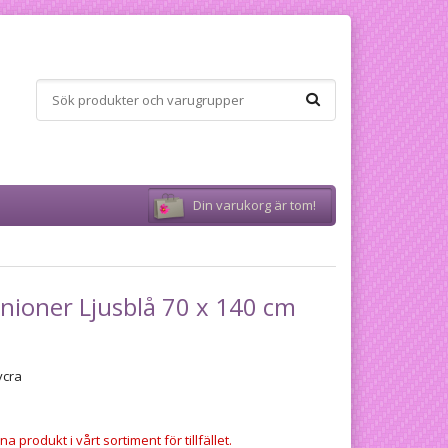
Din varukorg är tom!
nioner Ljusblå 70 x 140 cm
ycra
a produkt i vårt sortiment för tillfället.