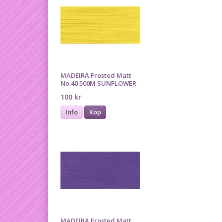
MADEIRA Frosted Matt
No.40 500M SUNFLOWER
100 kr
Info
Köp
MADEIRA Frosted Matt