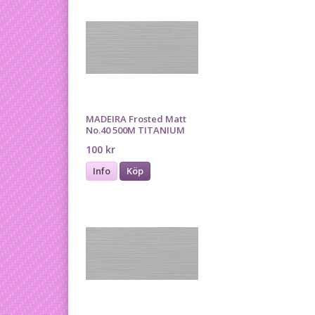
MADEIRA Frosted Matt
No.40 500M TITANIUM
100 kr
Info
Köp