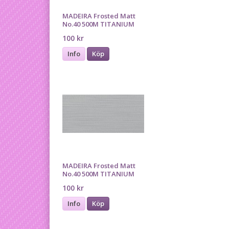
MADEIRA Frosted Matt
No.40 500M TITANIUM
100 kr
Info
Köp
MADEIRA Frosted Matt
No.40 500M TITANIUM
100 kr
Info
Köp