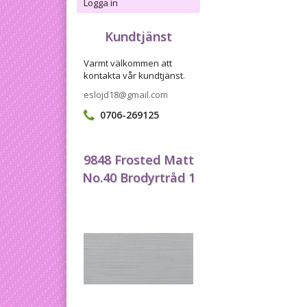
Logga in
Kundtjänst
Varmt välkommen att
kontakta vår kundtjänst.
eslojd18@gmail.com
0706-269125
9848 Frosted Matt
No.40 Brodyrtråd 1