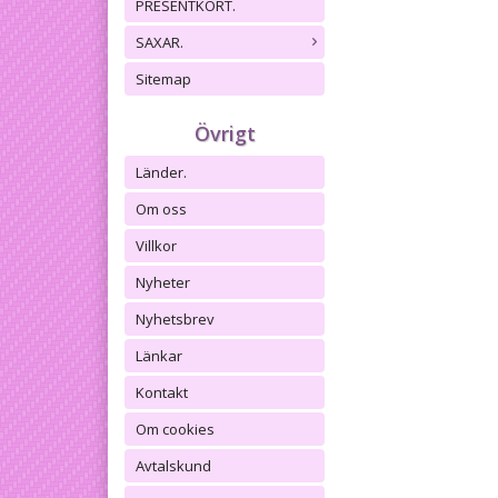
PRESENTKORT.
SAXAR.
Sitemap
Övrigt
Länder.
Om oss
Villkor
Nyheter
Nyhetsbrev
Länkar
Kontakt
Om cookies
Avtalskund