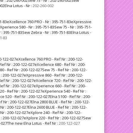
Nr : 202-260-002Sew 75 - Nr : 202-260-002Sew
002Elna Lotus - Nr :
202-260-002
751-83eXcellence 760 PRO - Nr : 395-751-83eXpressive
eXperience 580 - Nr : 395-751-83Sew 75 - Nr : 395-751-
 : 395-751-83Sew Zebra - Nr : 395-751-83Elna Lotus -
1-83
00-122-027eXcellence 760 PRO - Ref Nr : 200-122-
ef Nr : 200-122-027eXcellence 680 - Ref Nr : 200-
 - Ref Nr : 200-122-027Sew 75 - Ref Nr : 200-122-
 : 200-122-027eXpressive 860 - Ref Nr : 200-122-
ef Nr : 200-122-027eXcellence 720 - Ref Nr : 200-122-
ef Nr : 200-122-027eXperience 660 - Ref Nr : 200-
0 - Ref Nr : 200-122-027eXperience 540 - Ref Nr :
 520 - Ref Nr : 200-122-027Elna 5100 - Ref Nr : 200-
f Nr : 200-122-027Elna 2800 BLUE - Ref Nr : 200-122-
Nr : 200-122-027Elna 2600 BLUE - Ref Nr : 200-122-
Nr : 200-122-027eXplore 240 - Ref Nr : 200-122-
 : 200-122-027eXplore 220 - Ref Nr : 200-122-027Sew
2-027The new Elna Lotus - Ref Nr :
200-122-027