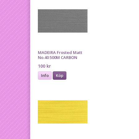
MADEIRA Frosted Matt
No.40 500M CARBON
100 kr
Info
Köp