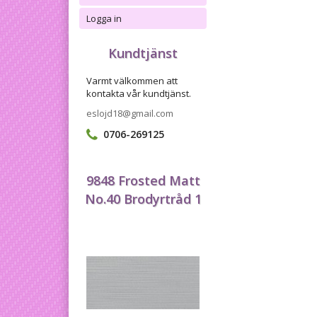
Logga in
Kundtjänst
Varmt välkommen att
kontakta vår kundtjänst.
eslojd18@gmail.com
0706-269125
9848 Frosted Matt
No.40 Brodyrtråd 1