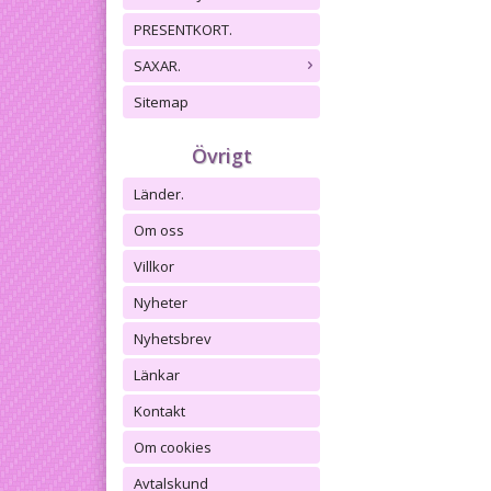
PRESENTKORT.
SAXAR.
Sitemap
Övrigt
Länder.
Om oss
Villkor
Nyheter
Nyhetsbrev
Länkar
Kontakt
Om cookies
Avtalskund