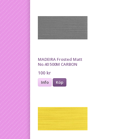
MADEIRA Frosted Matt
No.40 500M CARBON
100 kr
Info
Köp