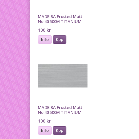
MADEIRA Frosted Matt
No.40 500M TITANIUM
100 kr
Info
Köp
MADEIRA Frosted Matt
No.40 500M TITANIUM
100 kr
Info
Köp