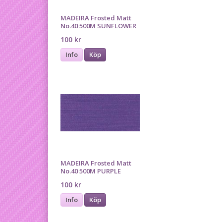
MADEIRA Frosted Matt
No.40 500M SUNFLOWER
100 kr
Info
Köp
MADEIRA Frosted Matt
No.40 500M PURPLE
100 kr
Info
Köp