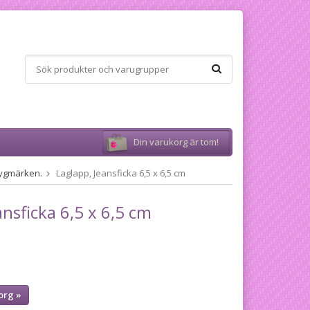
Din varukorg är tom!
 Tygmärken.
Laglapp, Jeansficka 6,5 x 6,5 cm
ansficka 6,5 x 6,5 cm
org »