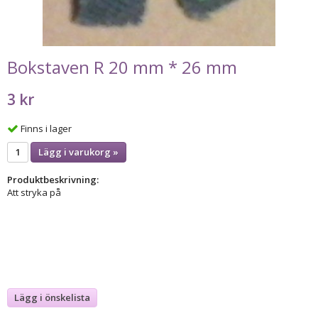
Bokstaven R 20 mm * 26 mm
3 kr
Finns i lager
Lägg i varukorg »
Produktbeskrivning:
Att stryka på
Lägg i önskelista