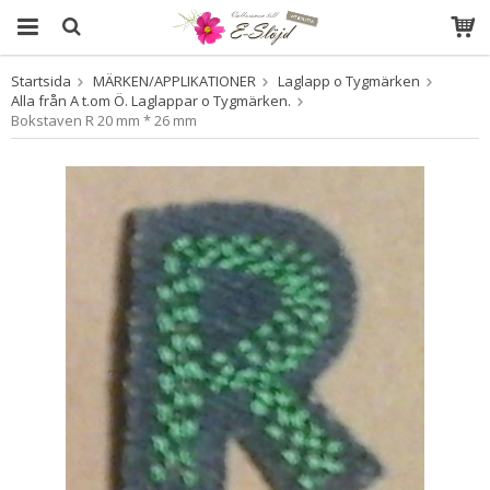
Startsida
MÄRKEN/APPLIKATIONER
Laglapp o Tygmärken
Produkten har blivit tillagd i varukorgen
Alla från A t.om Ö. Laglappar o Tygmärken.
Bokstaven R 20 mm * 26 mm