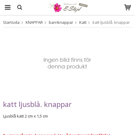
Startsida
KNAPPAR
barnknappar
Katt
katt ljusblå. knappar
Produkten har blivit tillagd i varukorgen
katt ljusblå. knappar
Ljusblå katt 2 cm x 1,5 cm