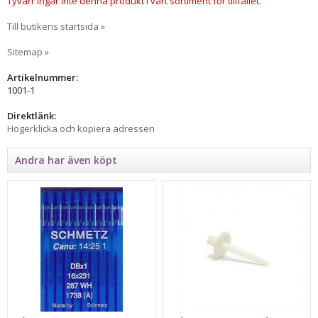
Tyvärr ingår inte denna produkt i vårt sortiment för tillfället.
Till butikens startsida »
Sitemap »
Artikelnummer:
1001-1
Direktlänk:
Högerklicka och kopiera adressen
Andra har även köpt