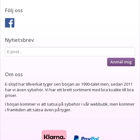
Följ oss
Nyhetsbrev
Anmäl mig
Om oss
E-slöjd har tillverkat tyger sen början av 1990-talet men, sedan 2011
har vi även sybehör. Vi har ett brett sortiment med bra kvalite till bra
priser.
I början kommer vi att satsa på sybehör i vår webbutik, men kommer
i framtiden att satsa även på tyger.