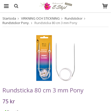
Startsida
VIRKNING OCH STICKNING
Rundstickor
Produkten har blivit tillagd i varukorgen
Rundstickor Pony.
Rundsticka 80 cm 3 mm Pony
Rundsticka 80 cm 3 mm Pony
75 kr