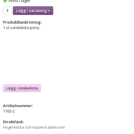
Finns i lager
Lägg i varukorg »
Produktbeskrivning:
1 st rundsticka pony
Lägg i önskelista
Artikelnummer:
1102-2
Direktlänk:
Högerklicka och kopiera adressen