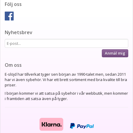
Följ oss
Nyhetsbrev
Anmäl mig
Om oss
E-slöjd har tillverkat tyger sen början av 1990-talet men, sedan 2011
har vi även sybehör. Vi har ett brett sortiment med bra kvalite till bra
priser.
I början kommer vi att satsa på sybehör i vår webbutik, men kommer
i framtiden att satsa även på tyger.