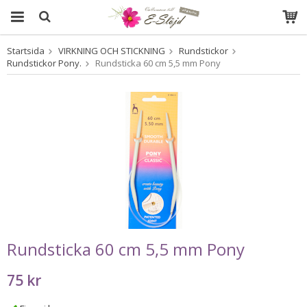
Startsida
VIRKNING OCH STICKNING
Rundstickor
Produkten har blivit tillagd i varukorgen
Rundstickor Pony.
Rundsticka 60 cm 5,5 mm Pony
Rundsticka 60 cm 5,5 mm Pony
75 kr