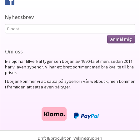
Nyhetsbrev
Anmäl mig
Om oss
E-slöjd har tillverkat tyger sen början av 1990-talet men, sedan 2011
har vi även sybehör. Vi har ett brett sortiment med bra kvalite till bra
priser.
I början kommer vi att satsa på sybehör i vår webbutik, men kommer
i framtiden att satsa även på tyger.
Drift & produktion:
Wikinggruppen