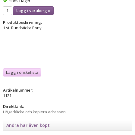
Finns i lager
Lägg i varukorg »
Produktbeskrivning:
1 st. Rundsticka Pony
Lägg i önskelista
Artikelnummer:
1121
Direktlänk:
Högerklicka och kopiera adressen
Andra har även köpt