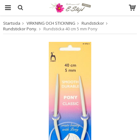
Startsida
VIRKNING OCH STICKNING
Rundstickor
Produkten har blivit tillagd i varukorgen
Rundstickor Pony.
Rundsticka 40 cm 5 mm Pony