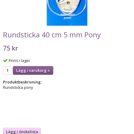
Rundsticka 40 cm 5 mm Pony
75 kr
Finns i lager
Lägg i varukorg »
Produktbeskrivning:
Rundsticka pony
Lägg i önskelista