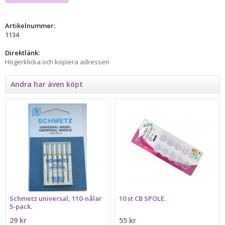
Artikelnummer:
1134
Direktlänk:
Högerklicka och kopiera adressen
Andra har även köpt
Schmetz universal, 110-nålar
10 st CB SPOLE.
5-pack.
29 kr
55 kr