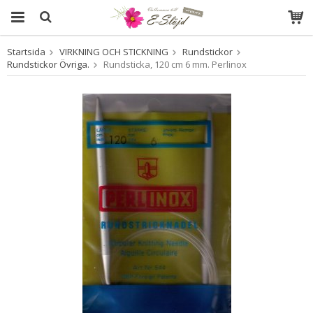
Startsida
VIRKNING OCH STICKNING
Rundstickor
Produkten har blivit tillagd i varukorgen
Rundstickor Övriga.
Rundsticka, 120 cm 6 mm. Perlinox