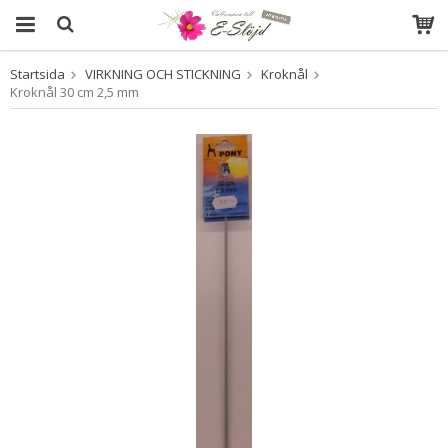
Startsida
VIRKNING OCH STICKNING
Kroknål
Produkten har blivit tillagd i varukorgen
Kroknål 30 cm 2,5 mm