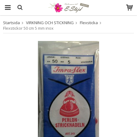
Startsida
VIRKNING OCH STICKNING
Flexsticka
Produkten har blivit tillagd i varukorgen
Flexstickor 50 cm 5 mm inox