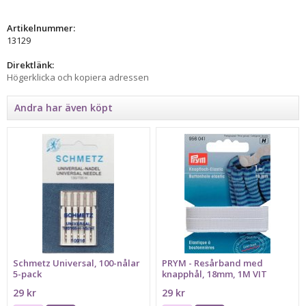
Artikelnummer:
13129
Direktlänk:
Högerklicka och kopiera adressen
Andra har även köpt
Schmetz Universal, 100-nålar
PRYM - Resårband med
5-pack
knapphål, 18mm, 1M VIT
29 kr
29 kr