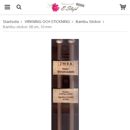
Startsida
VIRKNING OCH STICKNING
Bambu Stickor
Produkten har blivit tillagd i varukorgen
Bambu stickor 38 cm, 10 mm