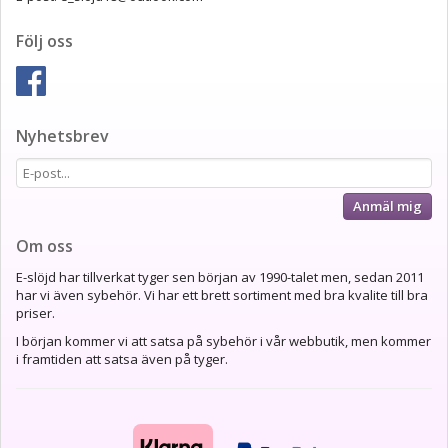
Följ oss
Nyhetsbrev
Anmäl mig
Om oss
E-slöjd har tillverkat tyger sen början av 1990-talet men, sedan 2011
har vi även sybehör. Vi har ett brett sortiment med bra kvalite till bra
priser.
I början kommer vi att satsa på sybehör i vår webbutik, men kommer
i framtiden att satsa även på tyger.