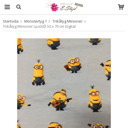
Startsida
Mönstertyg 1
Trikåtyg Minioner
Produkten har blivit tillagd i varukorgen
Trikåtyg Minioner Ljusblå 50 x 70 cm Digital