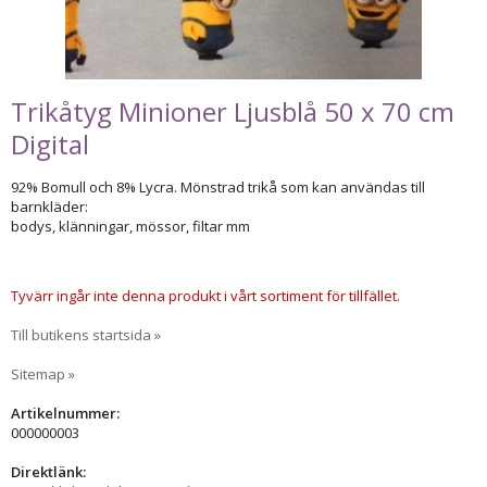
Trikåtyg Minioner Ljusblå 50 x 70 cm
Digital
92% Bomull och 8% Lycra. Mönstrad trikå som kan användas till
barnkläder:
bodys, klänningar, mössor, filtar mm
Tyvärr ingår inte denna produkt i vårt sortiment för tillfället.
Till butikens startsida »
Sitemap »
Artikelnummer:
000000003
Direktlänk: