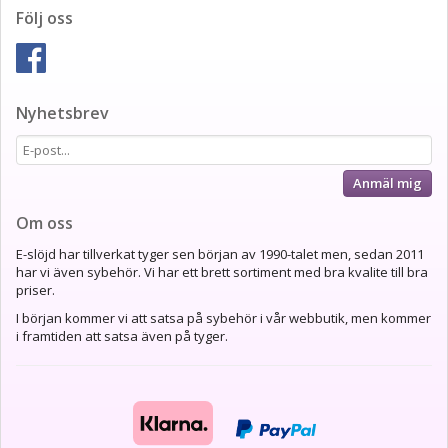
Följ oss
Nyhetsbrev
Anmäl mig
Om oss
E-slöjd har tillverkat tyger sen början av 1990-talet men, sedan 2011
har vi även sybehör. Vi har ett brett sortiment med bra kvalite till bra
priser.
I början kommer vi att satsa på sybehör i vår webbutik, men kommer
i framtiden att satsa även på tyger.