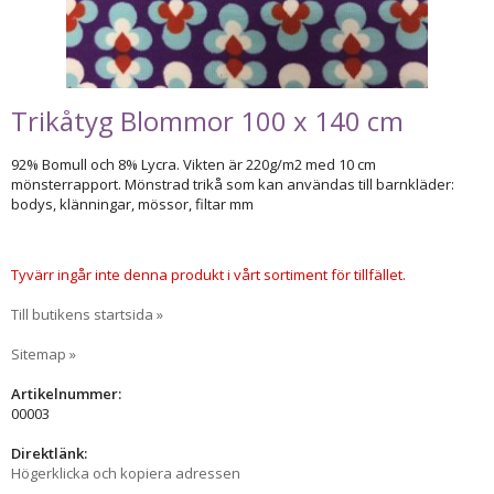
Trikåtyg Blommor 100 x 140 cm
92% Bomull och 8% Lycra. Vikten är 220g/m2 med 10 cm
mönsterrapport. Mönstrad trikå som kan användas till barnkläder:
bodys, klänningar, mössor, filtar mm
Tyvärr ingår inte denna produkt i vårt sortiment för tillfället.
Till butikens startsida »
Sitemap »
Artikelnummer:
00003
Direktlänk:
Högerklicka och kopiera adressen