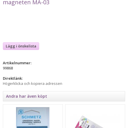
magneten MA-03
Lägg i önskelista
Artikelnummer:
99868
Direktlänk:
Högerklicka och kopiera adressen
Andra har även köpt