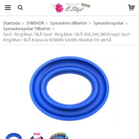
Startsida
SYBEHÖR
Symaskins tillbehör
Symaskinspolar
Produkten har blivit tillagd i varukorgen
Symaskinspolar Tillbehör
Spol - Ring Blue / BLÅ Spol - Ring Blue / BLÅ 658_DW_BB30-say2 Spol -
Ring Blue / BLÅ Kopia av BOBBIN SAVER, Idealisk för att hå