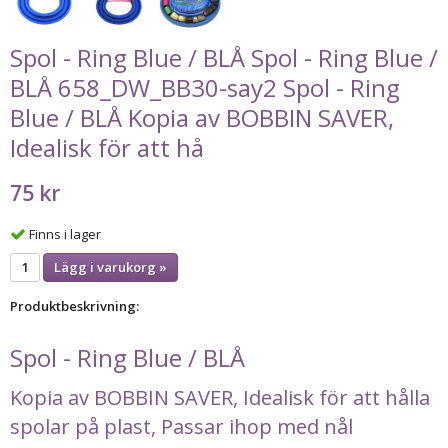
Spol - Ring Blue / BLÅ Spol - Ring Blue /
BLÅ 658_DW_BB30-say2 Spol - Ring
Blue / BLÅ Kopia av BOBBIN SAVER,
Idealisk för att hå
75 kr
Finns i lager
Lägg i varukorg »
Produktbeskrivning:
Spol - Ring Blue / BLÅ
Kopia av BOBBIN SAVER, Idealisk för att hålla
spolar på plast, Passar ihop med nål