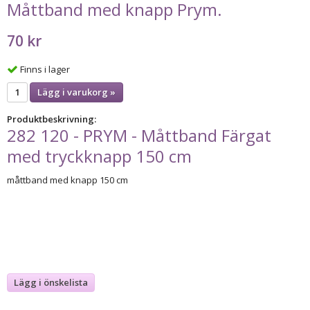
Måttband med knapp Prym.
70 kr
Finns i lager
Lägg i varukorg »
Produktbeskrivning:
282 120 - PRYM - Måttband Färgat
med tryckknapp 150 cm
måttband med knapp 150 cm
Lägg i önskelista