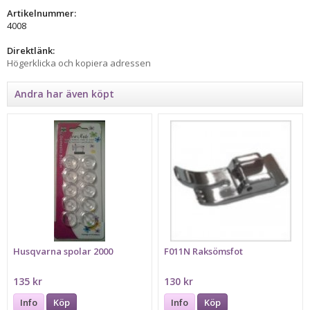
Artikelnummer:
4008
Direktlänk:
Högerklicka och kopiera adressen
Andra har även köpt
Husqvarna spolar 2000
F011N Raksömsfot
135 kr
130 kr
Info
Köp
Info
Köp