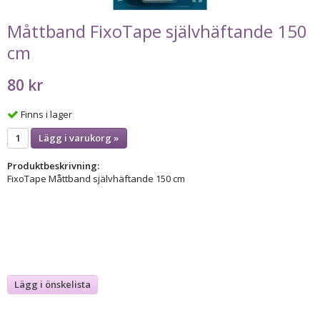
Måttband FixoTape självhäftande 150
cm
80 kr
Finns i lager
Lägg i varukorg »
Produktbeskrivning:
FixoTape Måttband självhäftande 150 cm
Lägg i önskelista