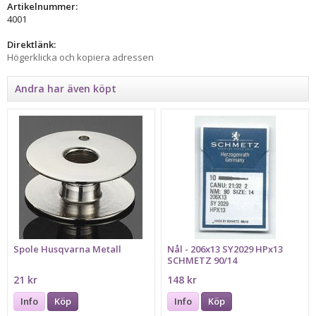
Artikelnummer:
4001
Direktlänk:
Högerklicka och kopiera adressen
Andra har även köpt
Spole Husqvarna Metall
Nål - 206x13 SY2029 HPx13
SCHMETZ 90/14
21 kr
148 kr
Info
Köp
Info
Köp