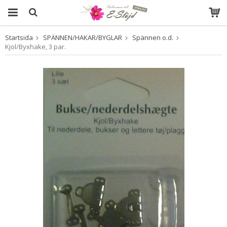
Startsida
SPÄNNEN/HAKAR/BYGLAR
Spännen o.d.
Produkten har blivit tillagd i varukorgen
Kjol/Byxhake, 3 par.