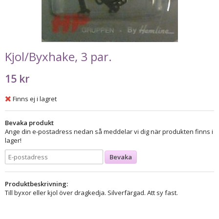
Kjol/Byxhake, 3 par.
15 kr
Finns ej i lagret
Bevaka produkt
Ange din e-postadress nedan så meddelar vi dig när produkten finns i
lager!
Bevaka
Produktbeskrivning:
Till byxor eller kjol över dragkedja. Silverfärgad. Att sy fast.