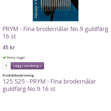
PRYM - Fina brodernålar No.9 guldfärg
16 st
45 kr
Finns i lager
Lägg i varukorg »
Produktbeskrivning:
125 525 - PRYM - Fina brodernålar
guldfärg No.9 16 st