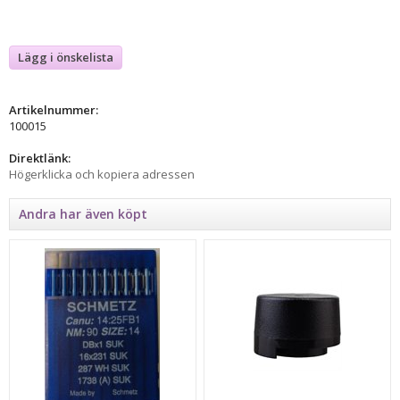
Lägg i önskelista
Artikelnummer:
100015
Direktlänk:
Högerklicka och kopiera adressen
Andra har även köpt