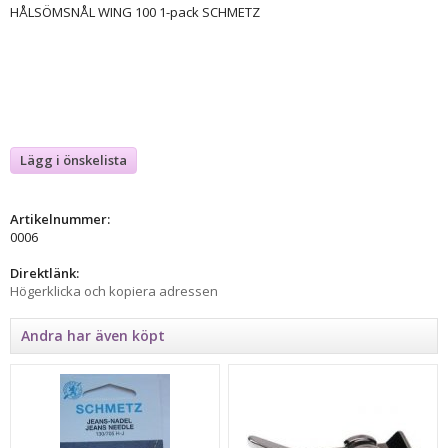
HÅLSÖMSNÅL WING 100 1-pack SCHMETZ
Lägg i önskelista
Artikelnummer:
0006
Direktlänk:
Högerklicka och kopiera adressen
Andra har även köpt