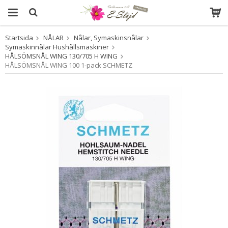
Startsida
NÅLAR
Nålar, Symaskinsnålar
Produkten har blivit tillagd i varukorgen
Symaskinnålar Hushållsmaskiner
HÅLSÖMSNÅL WING 130/705 H WING
HÅLSÖMSNÅL WING 100 1-pack SCHMETZ